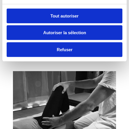
Tout autoriser
Autoriser la sélection
Refuser