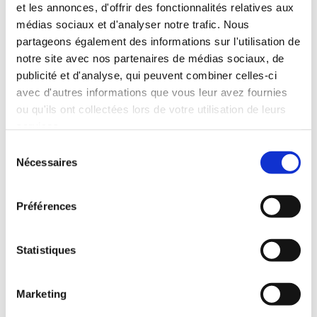
et les annonces, d'offrir des fonctionnalités relatives aux
médias sociaux et d'analyser notre trafic. Nous
partageons également des informations sur l'utilisation de
notre site avec nos partenaires de médias sociaux, de
publicité et d'analyse, qui peuvent combiner celles-ci
avec d'autres informations que vous leur avez fournies
ou qu'ils ont collectées lors de votre utilisation de leurs
services.
Sélection
Nécessaires
du
consentement
Préférences
Statistiques
Marketing