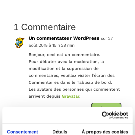
1 Commentaire
Un commentateur WordPress
sur 27
août 2018 à 15 h 29 min
Bonjour, ceci est un commentaire.
Pour débuter avec la modération, la
modification et la suppression de
commentaires, veuillez visiter l’écran des
Commentaires dans le Tableau de bord.
Les avatars des personnes qui commentent
arrivent depuis
Gravatar
.
Réponse
Consentement
Détails
À propos des cookies
Poster le commentaire