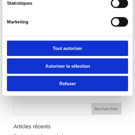
Enregistrer mon nom, mon e-mail et mon site
Statistiques
dans le navigateur pour mon prochain
commentaire.
Marketing
Tout autoriser
Autoriser la sélection
Refuser
Articles récents