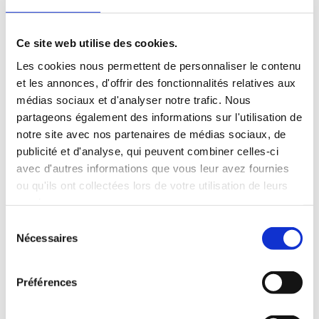
Votre adresse e-mail ne sera pas publiée.
Les
champs obligatoires sont indiqués avec
*
Ce site web utilise des cookies.
Les cookies nous permettent de personnaliser le contenu
et les annonces, d'offrir des fonctionnalités relatives aux
médias sociaux et d'analyser notre trafic. Nous
partageons également des informations sur l'utilisation de
notre site avec nos partenaires de médias sociaux, de
publicité et d'analyse, qui peuvent combiner celles-ci
avec d'autres informations que vous leur avez fournies
ou qu'ils ont collectées lors de votre utilisation de leurs
services.
Sélection
Nécessaires
du
consentement
Préférences