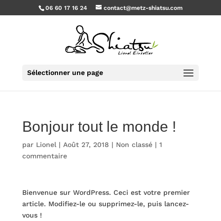
06 60 17 16 24
contact@metz-shiatsu.com
Sélectionner une page
Bonjour tout le monde !
par
Lionel
|
Août 27, 2018
|
Non classé
|
1
commentaire
Bienvenue sur WordPress. Ceci est votre premier
article. Modifiez-le ou supprimez-le, puis lancez-
vous !